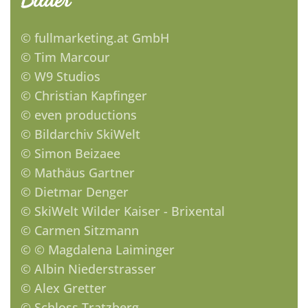
© fullmarketing.at GmbH
© Tim Marcour
© W9 Studios
© Christian Kapfinger
© even productions
© Bildarchiv SkiWelt
© Simon Beizaee
© Mathäus Gartner
© Dietmar Denger
© SkiWelt Wilder Kaiser - Brixental
© Carmen Sitzmann
© © Magdalena Laiminger
© Albin Niederstrasser
© Alex Gretter
© Schloss Tratzberg