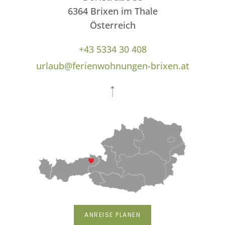
6364 Brixen im Thale
Österreich
+43 5334 30 408
urlaub@ferienwohnungen-brixen.at
ANREISE PLANEN